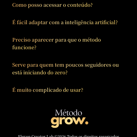
Como posso acessar o conteúdo?
É fácil adaptar com a inteligência artificial?
Preciso aparecer para que o método
funcione?
Serve para quem tem poucos seguidores ou
está iniciando do zero?
É muito complicado de usar?
Eleven Creator Lab ©2026 Todos os direitos reservados