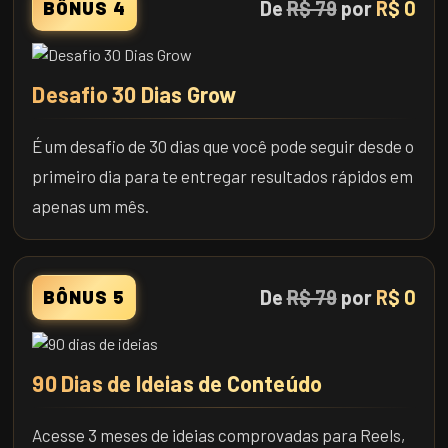
De
R$ 79
por
R$ 0
BÔNUS 4
Desafio 30 Dias Grow
É um desafio de 30 dias que você pode seguir desde o
primeiro dia para te entregar resultados rápidos em
apenas um mês.
De
R$ 79
por
R$ 0
BÔNUS 5
90 Dias de Ideias de Conteúdo
Acesse 3 meses de ideias comprovadas para Reels,