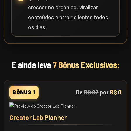
crescer no orgânico, viralizar
conteúdos e atrair clientes todos
os dias.
E ainda leva
7 Bônus Exclusivos:
De
R$ 97
por
R$ 0
BÔNUS 1
Creator Lab Planner