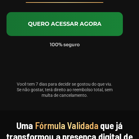
QUERO ACESSAR AGORA
100% seguro
Você tem 7 dias para decidir se gostou do que viu.
Se não gostar, terá direito ao reembolso total, sem
multa de cancelamento.
Uma
Fórmula Validada
que já
transformou a presença digital de