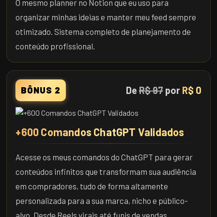
O mesmo planner no Notion que eu uso para
organizar minhas ideias e manter meu feed sempre
otimizado. Sistema completo de planejamento de
conteúdo profissional.
De
R$ 97
por
R$ 0
BÔNUS 2
+600 Comandos ChatGPT Validados
Acesse os meus comandos do ChatGPT para gerar
conteúdos infinitos que transformam sua audiência
em compradores, tudo de forma altamente
personalizada para a sua marca, nicho e público-
alvo. Desde Reels virais até funis de vendas