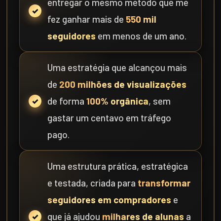
entregar o mesmo método que me
fez ganhar mais de
550 mil
seguidores
em menos de um ano.
Uma estratégia que alcançou mais
de
200 milhões de visualizações
de forma
100% orgânica
, sem
gastar um centavo em tráfego
pago.
Uma estrutura prática, estratégica
e testada, criada para
transformar
seguidores em compradores
e
que já ajudou
milhares de alunas
a