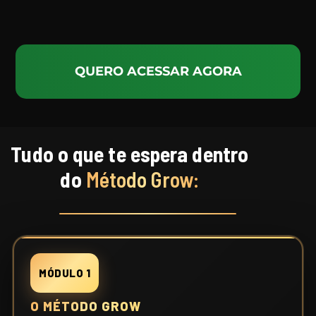
QUERO ACESSAR AGORA
Tudo o que te espera dentro
do
Método Grow:
MÓDULO 1
O MÉTODO GROW