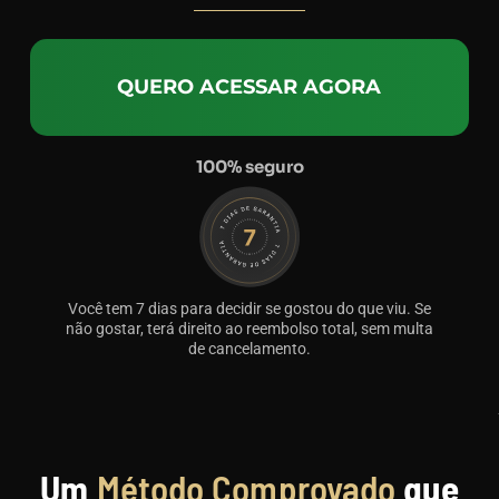
QUERO ACESSAR AGORA
100% seguro
Você tem 7 dias para decidir se gostou do que viu. Se
não gostar, terá direito ao reembolso total, sem multa
de cancelamento.
Um
Método Comprovado
que