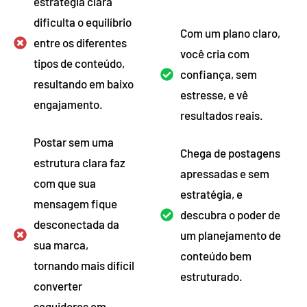
estratégia clara
dificulta o equilíbrio
Com um plano claro,
entre os diferentes
você cria com
tipos de conteúdo,
confiança, sem
resultando em baixo
estresse, e vê
engajamento.
resultados reais.
Postar sem uma
Chega de postagens
estrutura clara faz
apressadas e sem
com que sua
estratégia, e
mensagem fique
descubra o poder de
desconectada da
um planejamento de
sua marca,
conteúdo bem
tornando mais difícil
estruturado.
converter
seguidores em