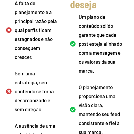
deseja
A falta de
planejamento é a
Um plano de
principal razão pela
conteúdo sólido
qual perfis ficam
garante que cada
estagnados e não
post esteja alinhado
conseguem
com a mensagem e
crescer.
os valores da sua
marca.
Sem uma
estratégia, seu
O planejamento
conteúdo se torna
proporciona uma
desorganizado e
visão clara,
sem direção.
mantendo seu feed
consistente e fiel à
A ausência de uma
sua marca.