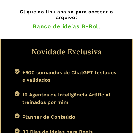
Clique no link abaixo para acessar o
arquivo:
Banco de ideias B-Roll
Novidade Exclusiva
+600 comandos do ChatGPT testados
e validados
10 Agentes de Inteligência Artificial
treinados por mim
Planner de Conteúdo
30 Dias de Ideias para Reels