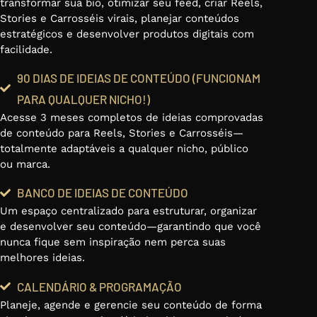
transformar sua bio, otimizar seu feed, criar Reels,
Stories e Carrosséis virais, planejar conteúdos
estratégicos e desenvolver produtos digitais com
facilidade.
90 DIAS DE IDEIAS DE CONTEÚDO (FUNCIONAM
PARA QUALQUER NICHO!)
Acesse 3 meses completos de ideias comprovadas
de conteúdo para Reels, Stories e Carrosséis—
totalmente adaptáveis a qualquer nicho, público
ou marca.
BANCO DE IDEIAS DE CONTEÚDO
Um espaço centralizado para estruturar, organizar
e desenvolver seu conteúdo—garantindo que você
nunca fique sem inspiração nem perca suas
melhores ideias.
CALENDÁRIO & PROGRAMAÇÃO
Planeje, agende e gerencie seu conteúdo de forma