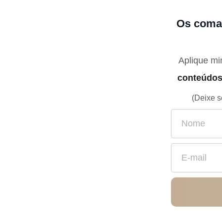
Os coma
Aplique min
conteúdos
(Deixe s