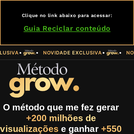
Clique no link abaixo para acessar:
Guia Reciclar conteúdo
•
•
•
•
A
NOVIDADE EXCLUSIVA
NOVIDAD
O método que me fez gerar
+200 milhões de
visualizações
e ganhar
+550