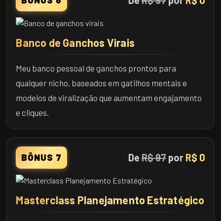
De
R$ 97
por
R$ 0
Banco de Ganchos Virais
Meu banco pessoal de ganchos prontos para
qualquer nicho, baseados em gatilhos mentais e
modelos de viralização que aumentam engajamento
e cliques.
De
R$ 97
por
R$ 0
BÔNUS 7
Masterclass Planejamento Estratégico