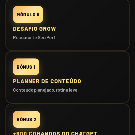
MÓDULO 5
DESAFIO GROW
Ressuscite Seu Perfil
BÔNUS 1
PLANNER DE CONTEÚDO
Conteúdo planejado, rotina leve
BÔNUS 2
+600 COMANDOS DO CHATGPT