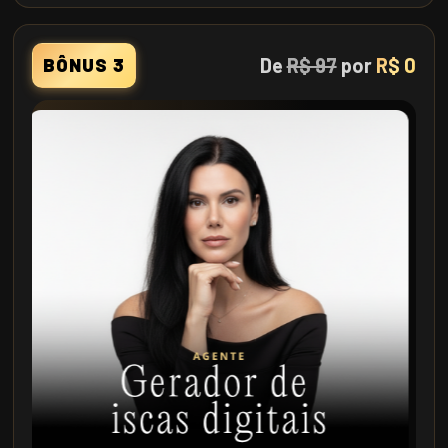
De
R$ 97
por
R$ 0
BÔNUS 3