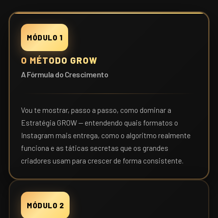
MÓDULO 1
O MÉTODO GROW
A Fórmula do Crescimento
Vou te mostrar, passo a passo, como dominar a
Estratégia GROW — entendendo quais formatos o
Instagram mais entrega, como o algoritmo realmente
funciona e as táticas secretas que os grandes
criadores usam para crescer de forma consistente.
MÓDULO 2