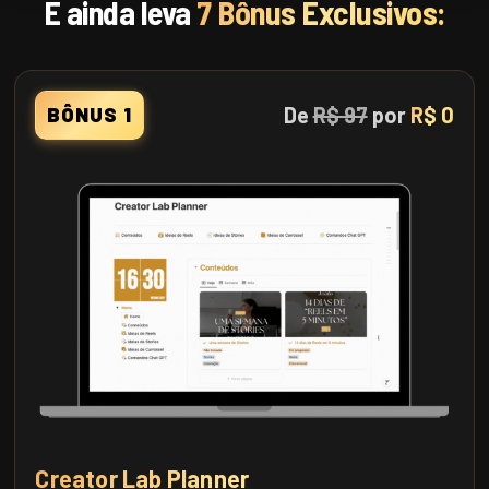
E ainda leva
7 Bônus Exclusivos:
De
R$ 97
por
R$ 0
BÔNUS 1
Creator Lab Planner