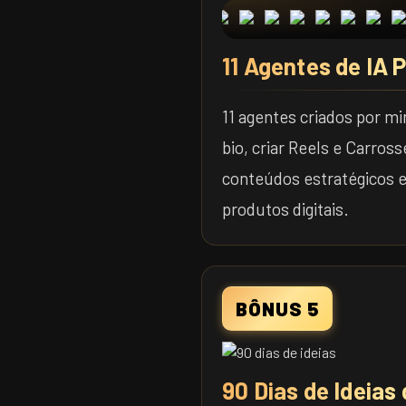
11 Agentes de IA 
11 agentes criados por m
bio, criar Reels e Carrossé
conteúdos estratégicos e
produtos digitais.
BÔNUS 5
90 Dias de Ideias