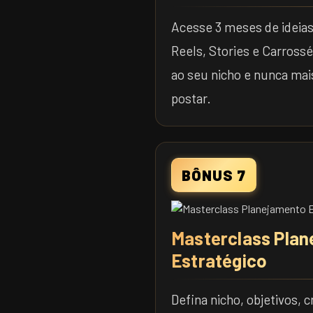
Acesse 3 meses de ideia
Reels, Stories e Carrossé
ao seu nicho e nunca mai
postar.
BÔNUS 7
Masterclass Pla
Estratégico
Defina nicho, objetivos, c