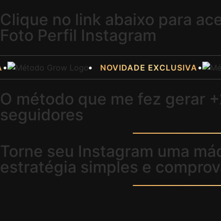
Clique no link abaixo para ac
Foto Perfil Instagram
•
•
NOVIDADE EXCLUSIVA
O método que me fez gerar
+
seguidores
Torne seu Instagram uma máq
estratégia simples e compro