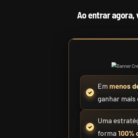
Ao entrar agora,
Em
menos de
ganhar mais
Uma estratég
forma
100% 