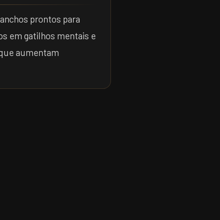
anchos prontos para
os em gatilhos mentais e
o que aumentam