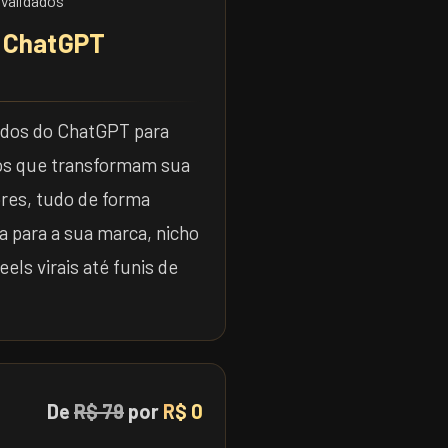
 ChatGPT
dos do ChatGPT para
tos que transformam sua
res, tudo de forma
a para a sua marca, nicho
els virais até funis de
De
R$ 79
por
R$ 0