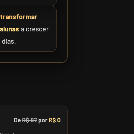
transformar
 alunas
a crescer
 dias.
De
R$ 97
por
R$ 0