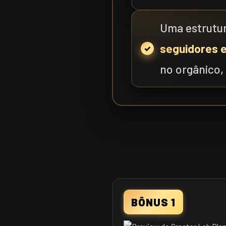
Uma estrutur
seguidores 
no orgânico, 
BÔNUS 1