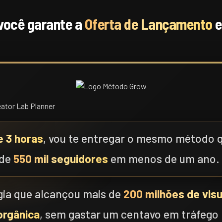
 você garante a
Oferta de Lançamento
 3 horas
, vou te entregar o mesmo método 
 de
550 mil seguidores
em menos de um ano.
ia que alcançou mais de
200 milhões de vis
orgânica
, sem gastar um centavo em tráfego