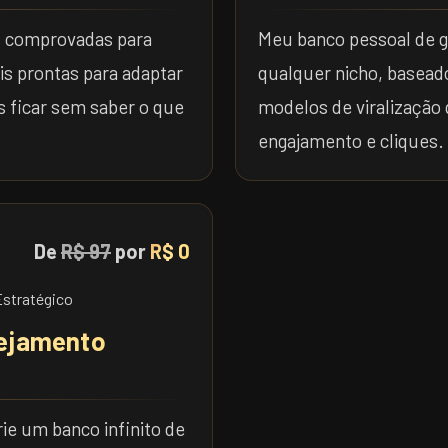
s comprovadas para
Meu banco pessoal de g
is prontas para adaptar
qualquer nicho, basead
s ficar sem saber o que
modelos de viralizaçã
engajamento e cliques.
De
R$ 97
por
R$ 0
nejamento
rie um banco infinito de