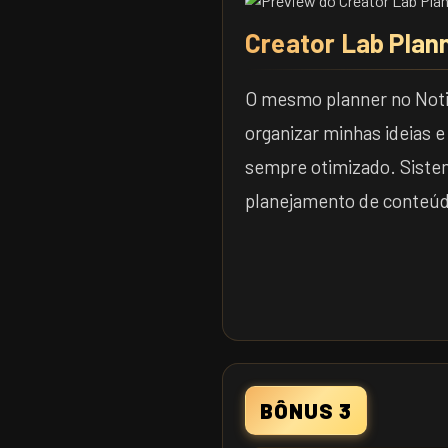
Creator Lab Plan
O mesmo planner no Noti
organizar minhas ideias 
sempre otimizado. Siste
planejamento de conteúdo
BÔNUS 3