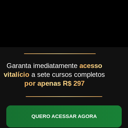
Garanta imediatamente
acesso
vitalício
a sete cursos completos
por apenas R$ 297
QUERO ACESSAR AGORA