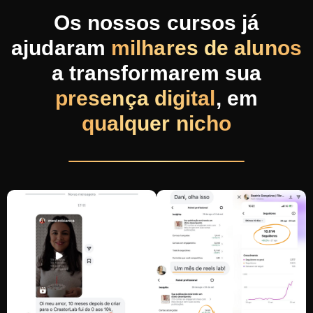
Os nossos cursos já
ajudaram
milhares de alunos
a transformarem sua
presença digital
, em
qualquer nicho