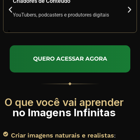
Infoprodutores
Cursos online, ebooks e produtos digitais
QUERO ACESSAR AGORA
O que você vai aprender
no Imagens Infinitas
Criar imagens naturais e realistas
: