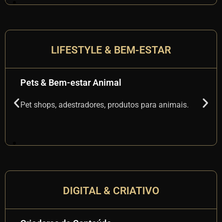
LIFESTYLE & BEM-ESTAR
Fitness e Nutrição
Personal trainers, nutricionistas, academias e
coaches
DIGITAL & CRIATIVO