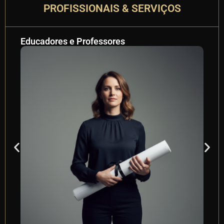
PROFISSIONAIS & SERVIÇOS
Empresários
P