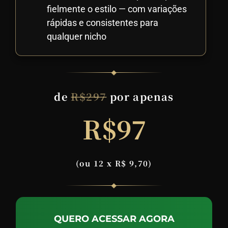
fielmente o estilo — com variações
rápidas e consistentes para
qualquer nicho
de
R$297
por apenas
R$97
(ou 12 x R$ 9,70)
QUERO ACESSAR AGORA