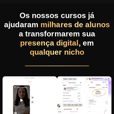
Os nossos cursos já
ajudaram
milhares de alunos
a transformarem sua
presença digital
, em
qualquer nicho