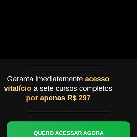
Garanta imediatamente
acesso
vitalício
a sete cursos completos
por apenas R$ 297
QUERO ACESSAR AGORA