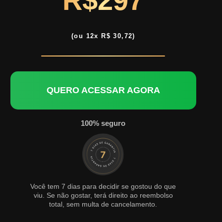
R$297
(ou 12x R$ 30,72)
QUERO ACESSAR AGORA
100% seguro
Você tem 7 dias para decidir se gostou do que
viu. Se não gostar, terá direito ao reembolso
total, sem multa de cancelamento.