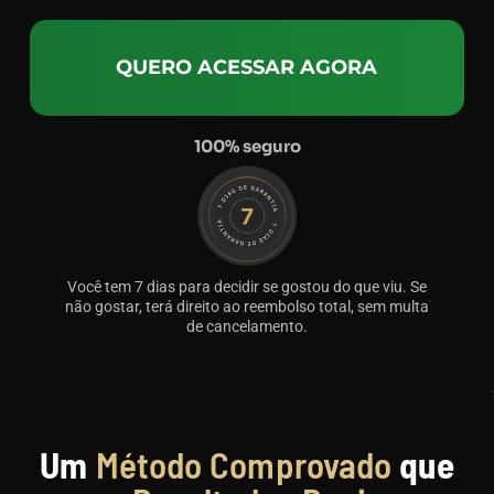
QUERO ACESSAR AGORA
100% seguro
Você tem 7 dias para decidir se gostou do que viu. Se
não gostar, terá direito ao reembolso total, sem multa
de cancelamento.
Um
Método Comprovado
que