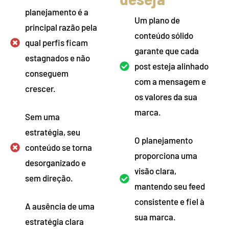
planejamento é a
Um plano de
principal razão pela
conteúdo sólido
qual perfis ficam
garante que cada
estagnados e não
post esteja alinhado
conseguem
com a mensagem e
crescer.
os valores da sua
marca.
Sem uma
estratégia, seu
O planejamento
conteúdo se torna
proporciona uma
desorganizado e
visão clara,
sem direção.
mantendo seu feed
consistente e fiel à
A ausência de uma
sua marca.
estratégia clara