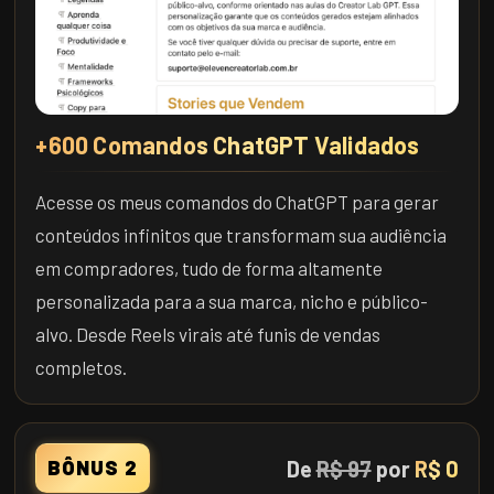
+600 Comandos ChatGPT Validados
Acesse os meus comandos do ChatGPT para gerar
conteúdos infinitos que transformam sua audiência
em compradores, tudo de forma altamente
personalizada para a sua marca, nicho e público-
alvo. Desde Reels virais até funis de vendas
completos.
De
R$ 97
por
R$ 0
BÔNUS 2