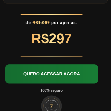
de
R$1.097
por apenas:
R$297
QUERO ACESSAR AGORA
100% seguro