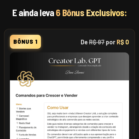
E ainda leva
6 Bônus Exclusivos:
De
R$ 97
por
R$ 0
BÔNUS 1