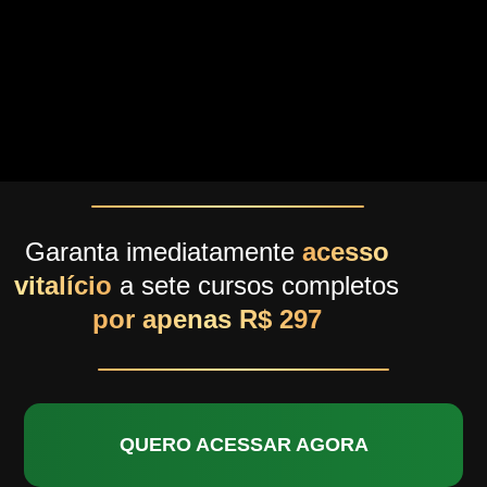
Garanta imediatamente
acesso
vitalício
a sete cursos completos
por apenas R$ 297
QUERO ACESSAR AGORA