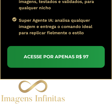
imagens, testados e validados, para
qualquer nicho
Super Agente IA: analisa qualquer
imagem e entrega o comando ideal
para replicar fielmente o estilo
ACESSE POR APENAS R$ 97