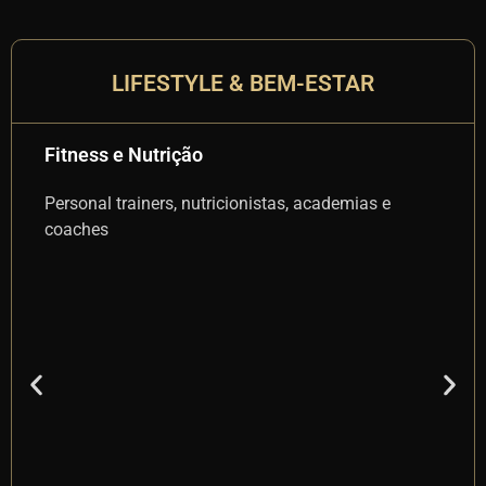
LIFESTYLE & BEM-ESTAR
Fitness e Nutrição
Be
Personal trainers, nutricionistas, academias e
coaches