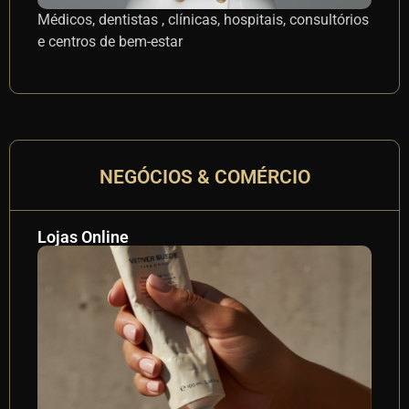
Médicos, dentistas , clínicas, hospitais, consultórios
Ad
e centros de bem-estar
des
NEGÓCIOS & COMÉRCIO
Lojas Online
Lo