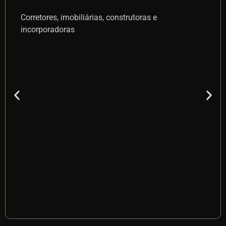
Corretores, imobiliárias, construtoras e
incorporadoras
Ca