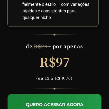
fielmente o estilo — com variações
rápidas e consistentes para
qualquer nicho
de
R$297
por apenas
R$97
(ou 12 x R$ 9,70)
QUERO ACESSAR AGORA